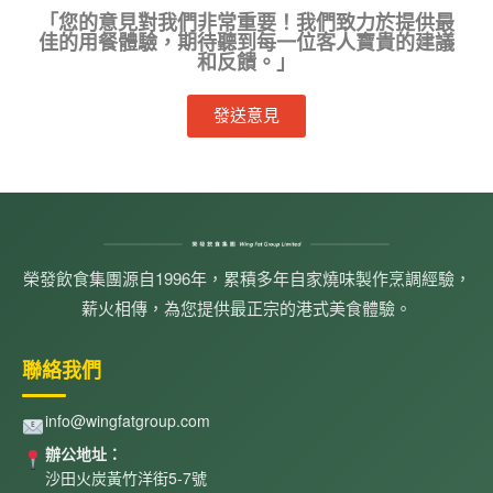
「您的意見對我們非常重要！我們致力於提供最
佳的用餐體驗，期待聽到每一位客人寶貴的建議
和反饋。」
發送意見
榮發飲食集團源自1996年，累積多年自家燒味製作烹調經驗，
薪火相傳，為您提供最正宗的港式美食體驗。
聯絡我們
info@wingfatgroup.com
辦公地址：
沙田火炭黃竹洋街5-7號