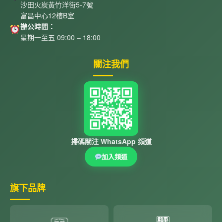
沙田火炭黃竹洋街5-7號
富昌中心12樓B室
辦公時間：
星期一至五 09:00 – 18:00
關注我們
掃碼關注 WhatsApp 頻道
加入頻道
旗下品牌