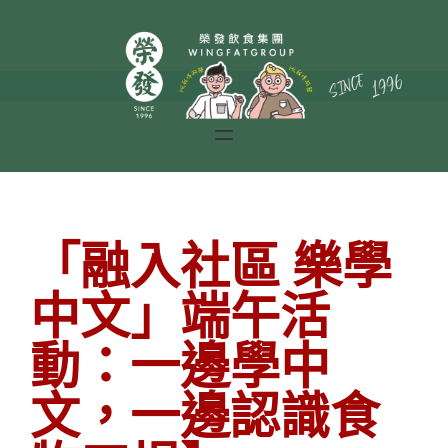
「融入社區 樂學
中文」端午活
動：一邊學中
文，一邊認識食