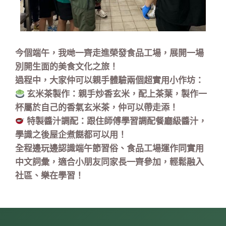
今個端午，我哋一齊走進榮發食品工場，展開一場
別開生面的美食文化之旅！
過程中，大家仲可以親手體驗兩個超實用小作坊：
玄米茶製作：親手炒香玄米，配上茶葉，製作一
杯屬於自己的香氣玄米茶，仲可以帶走添！
特製醬汁調配：跟住師傅學習調配餐廳級醬汁，
學識之後屋企煮餸都可以用！
全程邊玩邊認識端午節習俗、食品工場運作同實用
中文詞彙，適合小朋友同家長一齊參加，輕鬆融入
社區、樂在學習！