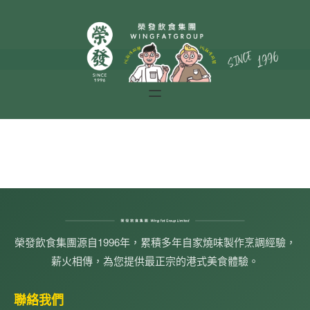
榮發飲食集團源自1996年，累積多年自家燒味製作烹調經驗，
薪火相傳，為您提供最正宗的港式美食體驗。
聯絡我們